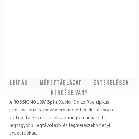
Leírás
Mérettáblázat
Értékelések
Kérdése van?
A ROSSIGNOL XV Split
Xavier De Le Rue tipikus
professzionális snowboard modelljének splitboard
változata. Ezzel a táblával megtámadhatod a
legnagyobb, legtávolabbi és legmerészebb hegyi
expedíciókat.