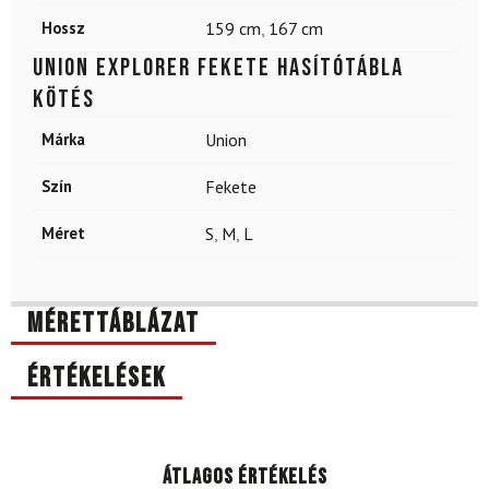
Hossz
159 cm
,
167 cm
UNION Explorer Fekete hasítótábla
kötés
Márka
Union
Szín
Fekete
Méret
S
,
M
,
L
Mérettáblázat
Értékelések
Átlagos értékelés