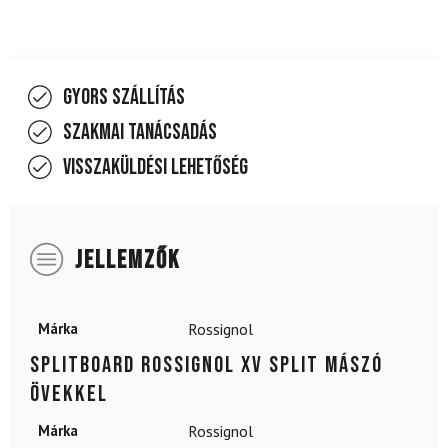
Gyors szállítás
Szakmai tanácsadás
Visszaküldési lehetőség
JELLEMZŐK
Márka
Rossignol
Splitboard ROSSIGNOL XV Split mászó
övekkel
Márka
Rossignol