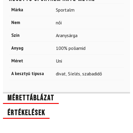
Márka
Sportalm
Nem
női
Szín
Aranysárga
Anyag
100% poliamid
Méret
Uni
A kesztyű típusa
divat
,
Síelés
,
szabadidő
Mérettáblázat
Értékelések