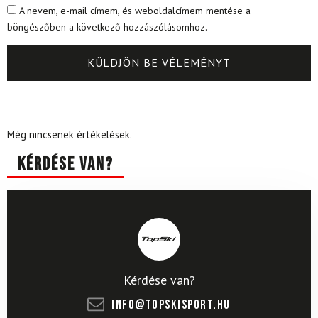
A nevem, e-mail címem, és weboldalcímem mentése a
böngészőben a következő hozzászólásomhoz.
Még nincsenek értékelések.
Kérdése van?
Kérdése van?
info@topskisport.hu