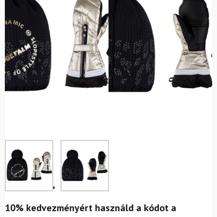
10% kedvezményért használd a kódot a