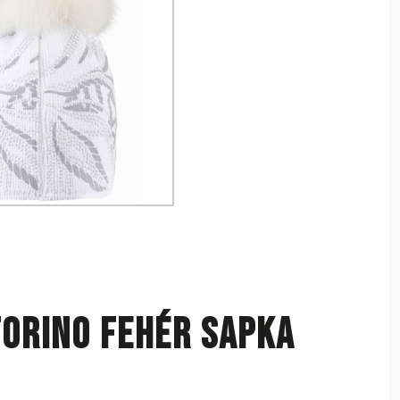
orino fehér sapka