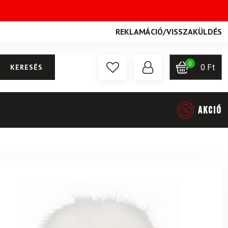
REKLAMÁCIÓ
/
VISSZAKÜLDÉS
0
0
Ft
KERESÉS
AKCIÓ