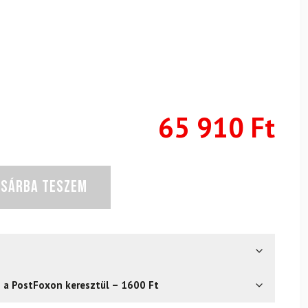
65 910
Ft
OSÁRBA TESZEM
s a PostFoxon keresztül – 1600 Ft