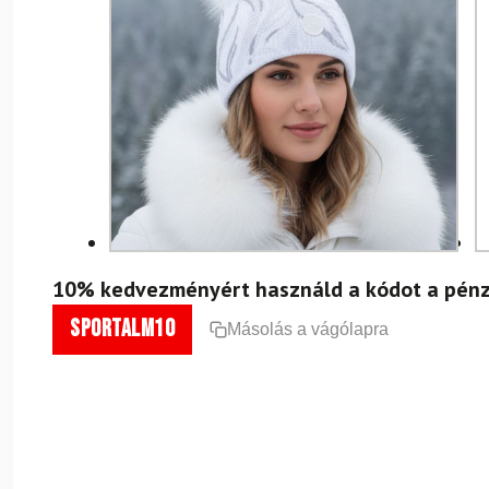
10% kedvezményért használd a kódot a pénz
sportalm10
Másolás a vágólapra