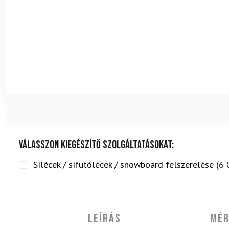
Válasszon kiegészítő szolgáltatásokat:
Sílécek / sífutólécek / snowboard felszerelése (
6 
Leírás
Mér