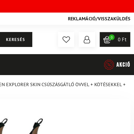
REKLAMÁCIÓ
/
VISSZAKÜLDÉS
0
0
Ft
KERESÉS
AKCIÓ
N EXPLORER SKIN CSÚSZÁSGÁTLÓ ÖVVEL + KÖTÉSEKKEL +