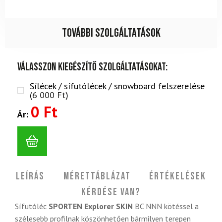
További szolgáltatások
Válasszon kiegészítő szolgáltatásokat:
Sílécek / sífutólécek / snowboard felszerelése
(
6 000
Ft
)
0 Ft
Ár:
Leírás
Mérettáblázat
Értékelések
Kérdése van?
Sífutóléc
SPORTEN Explorer SKIN
BC NNN kötéssel a
szélesebb profilnak köszönhetően bármilyen terepen