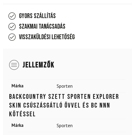
Gyors szállítás
Szakmai tanácsadás
Visszaküldési lehetőség
JELLEMZŐK
Márka
Sporten
Backcountry szett SPORTEN Explorer
SKIN csúszásgátló övvel és BC NNN
kötéssel
Márka
Sporten