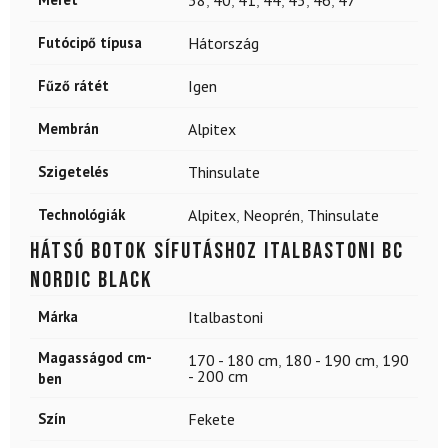
Futócipő típusa
Hátország
Fűző rátét
Igen
Membrán
Alpitex
Szigetelés
Thinsulate
Technológiák
Alpitex
,
Neoprén
,
Thinsulate
Hátsó botok sífutáshoz ITALBASTONI BC
Nordic Black
Márka
Italbastoni
Magasságod cm-
170 - 180 cm
,
180 - 190 cm
,
190
- 200 cm
ben
Szín
Fekete