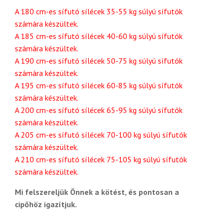
A 180 cm-es sífutó sílécek 35-55 kg súlyú sífutók
számára készültek.
A 185 cm-es sífutó sílécek 40-60 kg súlyú sífutók
számára készültek.
A 190 cm-es sífutó sílécek 50-75 kg súlyú sífutók
számára készültek.
A 195 cm-es sífutó sílécek 60-85 kg súlyú sífutók
számára készültek.
A 200 cm-es sífutó sílécek 65-95 kg súlyú sífutók
számára készültek.
A 205 cm-es sífutó sílécek 70-100 kg súlyú sífutók
számára készültek.
A 210 cm-es sífutó sílécek 75-105 kg súlyú sífutók
számára készültek.
Mi felszereljük Önnek a kötést, és pontosan a
cipőhöz igazítjuk.