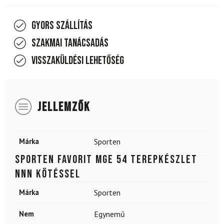
Gyors szállítás
Szakmai tanácsadás
Visszaküldési lehetőség
JELLEMZŐK
Márka
Sporten
SPORTEN Favorit MgE 54 terepkészlet
NNN kötéssel
Márka
Sporten
Nem
Egynemű