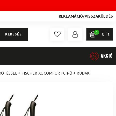
REKLAMÁCIÓ
/
VISSZAKÜLDÉS
0
0
Ft
KERESÉS
AKCIÓ
ÖTÉSSEL + FISCHER XC COMFORT CIPŐ + RUDAK