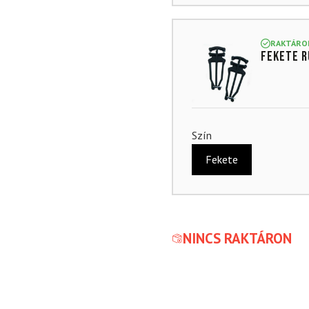
RAKTÁRO
Fekete r
Szín
Fekete
NINCS RAKTÁRON