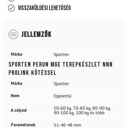
Visszaküldési lehetőség
JELLEMZŐK
Márka
Sporten
SPORTEN Perun MgE terepkészlet NNN
Prolink kötéssel
Márka
Sporten
Nem
Egynemű
50-60 kg
,
70-80 kg
,
80-90 kg
,
A súlyod
90-100 kg
,
100 kg és több
Paraméterek
51-46-48 mm