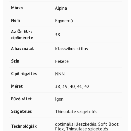
Márka
Alpina
Nem
Egynemű
Az Ön EU-s
38
cipőmérete
A használat
Klasszikus stílus
Szín
Fekete
Cipő rögzítés
NNN
Méret
38
,
39
,
40
,
41
,
42
Fűző rátét
Igen
Szigetelés
Thinsulate szigetelés
optimális illeszkedés
,
Soft Boot
Technológiák
Flex
,
Thinsulate szigetelés