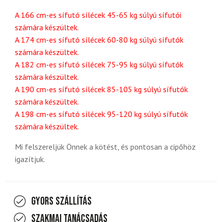
A 166 cm-es sífutó sílécek 45-65 kg súlyú sífutói
számára készültek.
A 174 cm-es sífutó sílécek 60-80 kg súlyú sífutók
számára készültek.
A 182 cm-es sífutó sílécek 75-95 kg súlyú sífutók
számára készültek.
A 190 cm-es sífutó sílécek 85-105 kg súlyú sífutók
számára készültek.
A 198 cm-es sífutó sílécek 95-120 kg súlyú sífutók
számára készültek.
Mi felszereljük Önnek a kötést, és pontosan a cipőhöz
igazítjuk.
Gyors szállítás
Szakmai tanácsadás