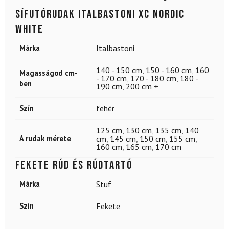
Sífutórudak ITALBASTONI XC Nordic
White
Márka
Italbastoni
140 - 150 cm
,
150 - 160 cm
,
160
Magasságod cm-
- 170 cm
,
170 - 180 cm
,
180 -
ben
190 cm
,
200 cm +
Szín
fehér
125 cm
,
130 cm
,
135 cm
,
140
A rudak mérete
cm
,
145 cm
,
150 cm
,
155 cm
,
160 cm
,
165 cm
,
170 cm
Fekete rúd és rúdtartó
Márka
Stuf
Szín
Fekete