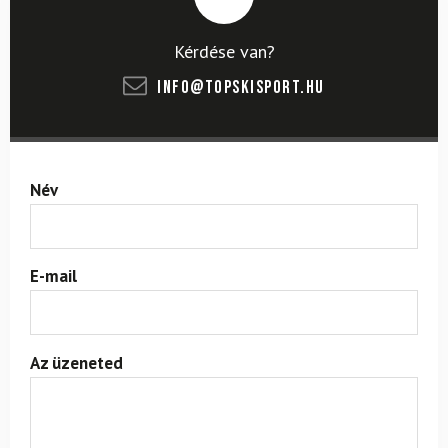
Kérdése van?
info@topskisport.hu
Név
E-mail
Az üzeneted