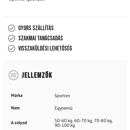
Gyors szállítás
Szakmai tanácsadás
Visszaküldési lehetőség
JELLEMZŐK
Márka
Sporten
Nem
Egynemű
50-60 kg
,
60-70 kg
,
70-80 kg
,
A súlyod
90-100 kg