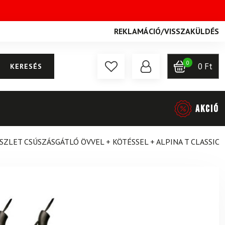
REKLAMÁCIÓ
/
VISSZAKÜLDÉS
0
0
Ft
KERESÉS
AKCIÓ
ZLET CSÚSZÁSGÁTLÓ ÖVVEL + KÖTÉSSEL + ALPINA T CLASSIC