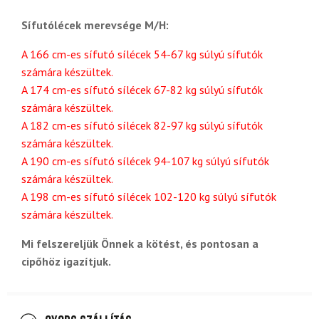
Sífutólécek merevsége M/H:
A 166 cm-es sífutó sílécek 54-67 kg súlyú sífutók
számára készültek.
A 174 cm-es sífutó sílécek 67-82 kg súlyú sífutók
számára készültek.
A 182 cm-es sífutó sílécek 82-97 kg súlyú sífutók
számára készültek.
A 190 cm-es sífutó sílécek 94-107 kg súlyú sífutók
számára készültek.
A 198 cm-es sífutó sílécek 102-120 kg súlyú sífutók
számára készültek.
Mi felszereljük Önnek a kötést, és pontosan a
cipőhöz igazítjuk.