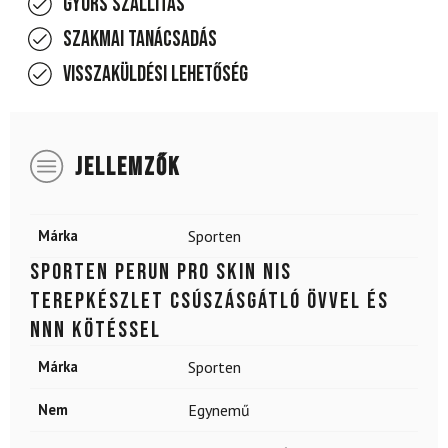
Gyors szállítás
Szakmai tanácsadás
Visszaküldési lehetőség
JELLEMZŐK
Márka
Sporten
SPORTEN Perun Pro SKIN NIS
terepkészlet csúszásgátló övvel és
NNN kötéssel
Márka
Sporten
Nem
Egynemű