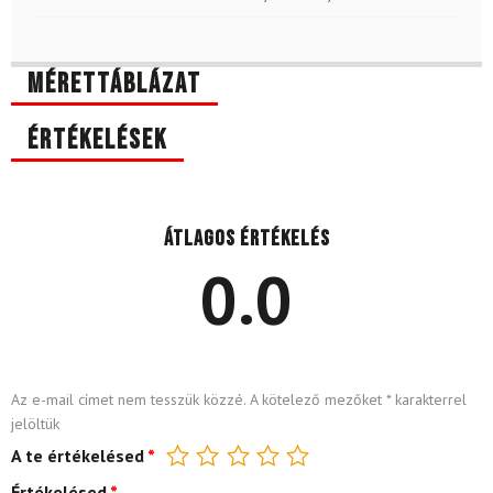
Mérettáblázat
Értékelések
Átlagos értékelés
0.0
Az e-mail címet nem tesszük közzé.
A kötelező mezőket
*
karakterrel
jelöltük
A te értékelésed
*
Értékelésed
*