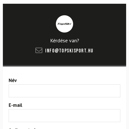
Kérdése van?
info@topskisport.hu
Név
E-mail