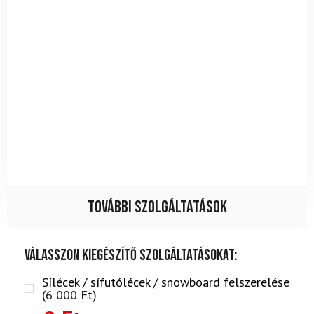
További szolgáltatások
Válasszon kiegészítő szolgáltatásokat:
Sílécek / sífutólécek / snowboard felszerelése
(
6 000
Ft
)