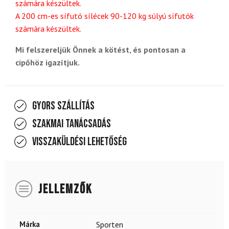
számára készültek.
A 200 cm-es sífutó sílécek 90-120 kg súlyú sífutók
számára készültek.
Mi felszereljük Önnek a kötést, és pontosan a
cipőhöz igazítjuk.
Gyors szállítás
Szakmai tanácsadás
Visszaküldési lehetőség
JELLEMZŐK
Márka
Sporten