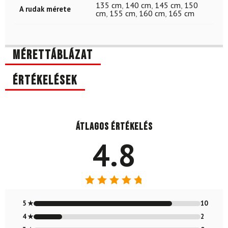
135 cm
,
140 cm
,
145 cm
,
150
A rudak mérete
cm
,
155 cm
,
160 cm
,
165 cm
Mérettáblázat
Értékelések
Átlagos értékelés
4.8
Értékelés:
4.83
/ 5
5 ★
10
4 ★
2