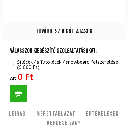
További szolgáltatások
Válasszon kiegészítő szolgáltatásokat:
Sílécek / sífutólécek / snowboard felszerelése
(
6 000
Ft
)
0 Ft
Ár:
Leírás
Mérettáblázat
Értékelések
Kérdése van?