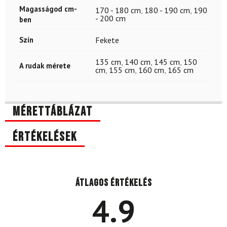
Magasságod cm-
170 - 180 cm
,
180 - 190 cm
,
190
- 200 cm
ben
Szín
Fekete
135 cm
,
140 cm
,
145 cm
,
150
A rudak mérete
cm
,
155 cm
,
160 cm
,
165 cm
Mérettáblázat
Értékelések
Átlagos értékelés
4.9