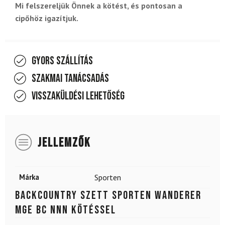
Mi felszereljük Önnek a kötést, és pontosan a
cipőhöz igazítjuk.
Gyors szállítás
Szakmai tanácsadás
Visszaküldési lehetőség
JELLEMZŐK
Márka
Sporten
Backcountry szett SPORTEN Wanderer
MgE BC NNN kötéssel