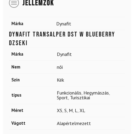
JELLEMZŐK
Márka
Dynafit
DYNAFIT Transalper DST W Blueberry
dzseki
Márka
Dynafit
Nem
női
Szín
Kék
Funkcionális
,
Hegymászás
,
típus
Sport
,
Turisztikai
Méret
XS
,
S
,
M
,
L
,
XL
Vágott
Alapértelmezett