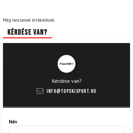
Még nincsenek értékelések.
Kérdése van?
Kérdése van?
info@topskisport.hu
Név