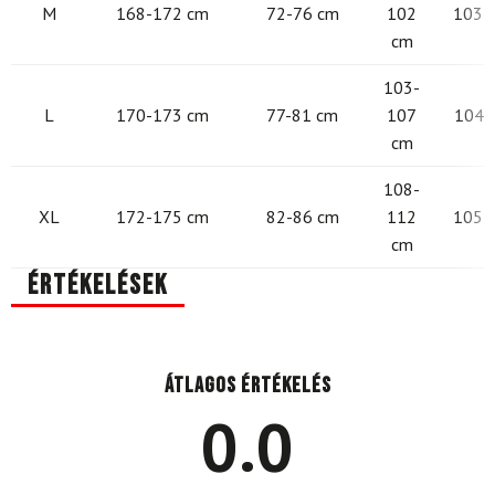
M
168-172 cm
72-76 cm
102
103 -
cm
103-
L
170-173 cm
77-81 cm
107
104 -
cm
108-
XL
172-175 cm
82-86 cm
112
105 -
cm
Értékelések
Átlagos értékelés
0.0