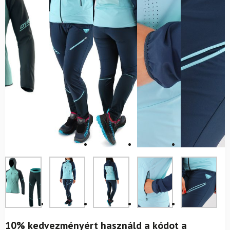
10% kedvezményért használd a kódot a