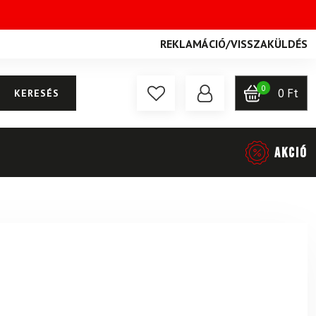
REKLAMÁCIÓ
/
VISSZAKÜLDÉS
0
0
Ft
KERESÉS
AKCIÓ