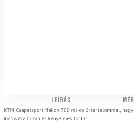
Leírás
Mér
KTM Csapatsport flakon 700 ml-es űrtartalommal, nagy ny
Innovatív forma és kényelmes tartás.