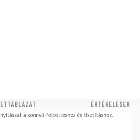
ettáblázat
Értékelések
ílással a könnyű feltöltéshez és tisztításhoz.