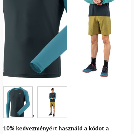
10% kedvezményért használd a kódot a