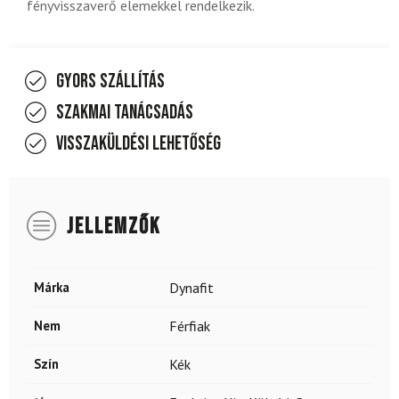
fényvisszaverő elemekkel rendelkezik.
Gyors szállítás
Szakmai tanácsadás
Visszaküldési lehetőség
JELLEMZŐK
Márka
Dynafit
Nem
Férfiak
Szín
Kék