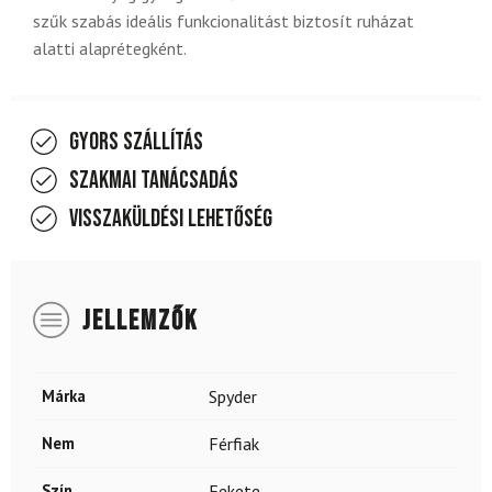
szűk szabás ideális funkcionalitást biztosít ruházat
alatti alaprétegként.
Gyors szállítás
Szakmai tanácsadás
Visszaküldési lehetőség
JELLEMZŐK
Márka
Spyder
Nem
Férfiak
Szín
Fekete