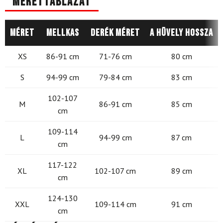
Mérettáblázat
Méret
Mellkas
Derék méret
A hüvely hossza
XS
86-91 cm
71-76 cm
80 cm
S
94-99 cm
79-84 cm
83 cm
102-107
M
86-91 cm
85 cm
cm
109-114
L
94-99 cm
87 cm
cm
117-122
XL
102-107 cm
89 cm
cm
124-130
XXL
109-114 cm
91 cm
cm