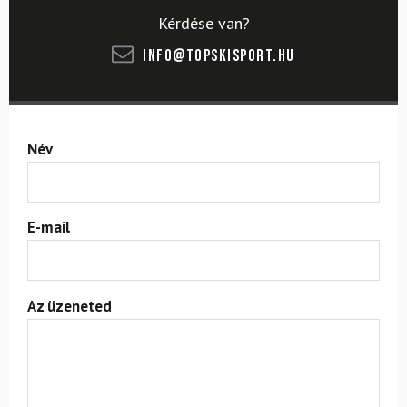
Kérdése van?
info@topskisport.hu
Név
E-mail
Az üzeneted