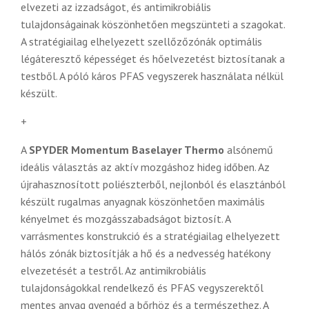
elvezeti az izzadságot, és antimikrobiális
tulajdonságainak köszönhetően megszünteti a szagokat.
A stratégiailag elhelyezett szellőzőzónák optimális
légáteresztő képességet és hőelvezetést biztosítanak a
testből. A póló káros PFAS vegyszerek használata nélkül
készült.
+
A
SPYDER Momentum Baselayer Thermo
alsónemű
ideális választás az aktív mozgáshoz hideg időben. Az
újrahasznosított poliészterből, nejlonból és elasztánból
készült rugalmas anyagnak köszönhetően maximális
kényelmet és mozgásszabadságot biztosít. A
varrásmentes konstrukció és a stratégiailag elhelyezett
hálós zónák biztosítják a hő és a nedvesség hatékony
elvezetését a testről. Az antimikrobiális
tulajdonságokkal rendelkező és PFAS vegyszerektől
mentes anyag gyengéd a bőrhöz és a természethez. A