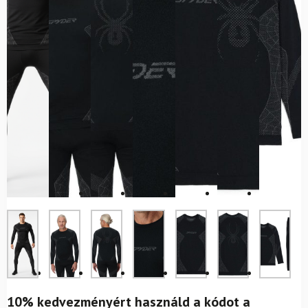
10% kedvezményért használd a kódot a