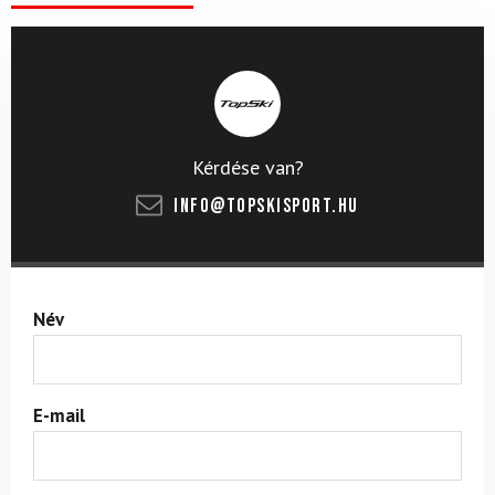
Kérdése van?
info@topskisport.hu
Név
E-mail