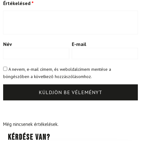
Értékelésed
*
Név
E-mail
A nevem, e-mail címem, és weboldalcímem mentése a
böngészőben a következő hozzászólásomhoz.
Még nincsenek értékelések.
Kérdése van?