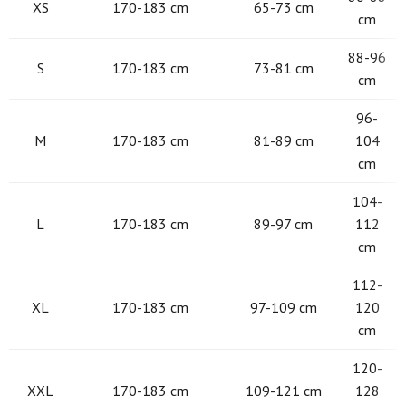
XS
170-183 cm
65-73 cm
cm
88-96
S
170-183 cm
73-81 cm
cm
96-
M
170-183 cm
81-89 cm
104
cm
104-
L
170-183 cm
89-97 cm
112
cm
112-
XL
170-183 cm
97-109 cm
120
cm
120-
XXL
170-183 cm
109-121 cm
128