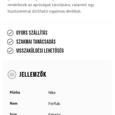
rendelkezik az apróságok tárolására, valamint egy
húzózsinórral állítható rugalmas derékkal.
Gyors szállítás
Szakmai tanácsadás
Visszaküldési lehetőség
JELLEMZŐK
Márka
Nike
Nem
Férfiak
Szín
Fekete