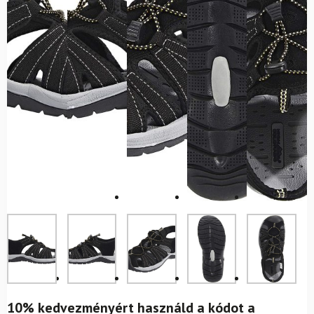
10% kedvezményért használd a kódot a