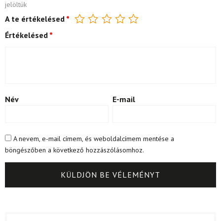
jelöltük
A te értékelésed
*
Értékelésed
*
Név
E-mail
A nevem, e-mail címem, és weboldalcímem mentése a
böngészőben a következő hozzászólásomhoz.