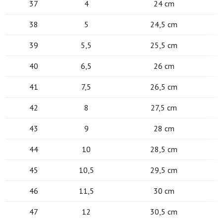
37
4
24 cm
38
5
24,5 cm
39
5,5
25,5 cm
40
6,5
26 cm
41
7,5
26,5 cm
42
8
27,5 cm
43
9
28 cm
44
10
28,5 cm
45
10,5
29,5 cm
46
11,5
30 cm
47
12
30,5 cm