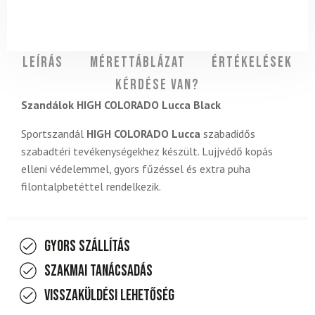
Leírás
Mérettáblázat
Értékelések
Kérdése van?
Szandálok HIGH COLORADO Lucca Black
Sportszandál
HIGH COLORADO Lucca
szabadidős
szabadtéri tevékenységekhez készült. Lujjvédő kopás
elleni védelemmel, gyors fűzéssel és extra puha
filontalpbetéttel rendelkezik.
Gyors szállítás
Szakmai tanácsadás
Visszaküldési lehetőség