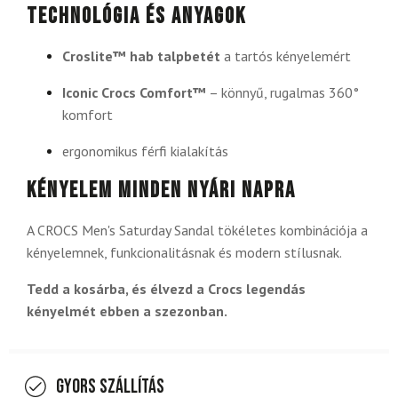
Technológia és anyagok
Croslite™ hab talpbetét
a tartós kényelemért
Iconic Crocs Comfort™
– könnyű, rugalmas 360°
komfort
ergonomikus férfi kialakítás
Kényelem minden nyári napra
A CROCS Men's Saturday Sandal tökéletes kombinációja a
kényelemnek, funkcionalitásnak és modern stílusnak.
Tedd a kosárba, és élvezd a Crocs legendás
kényelmét ebben a szezonban.
Gyors szállítás