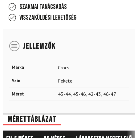
Szakmai tanácsadás
Visszaküldési lehetőség
JELLEMZŐK
Márka
Crocs
Szín
Fekete
Méret
43-44
,
45-46
,
42-43
,
46-47
Mérettáblázat