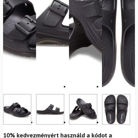
10% kedvezményért használd a kódot a