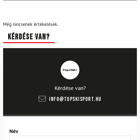
Még nincsenek értékelések.
Kérdése van?
Kérdése van?
info@topskisport.hu
Név