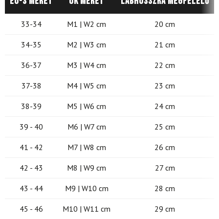
EU-s méret
UK méret
Lábhosszra megfelelő
33-34
M1 | W2 cm
20 cm
34-35
M2 | W3 cm
21 cm
36-37
M3 | W4 cm
22 cm
37-38
M4 | W5 cm
23 cm
38-39
M5 | W6 cm
24 cm
39 - 40
M6 | W7 cm
25 cm
41 - 42
M7 | W8 cm
26 cm
42 - 43
M8 | W9 cm
27 cm
43 - 44
M9 | W10 cm
28 cm
45 - 46
M10 | W11 cm
29 cm