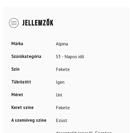
JELLEMZŐK
Márka
Alpina
Szűrőkategória
S3 - Napos idő
Szín
Fekete
Tükrözött
Igen
Méret
Uni
Keret színe
Fekete
A szemüveg színe
Ezüst