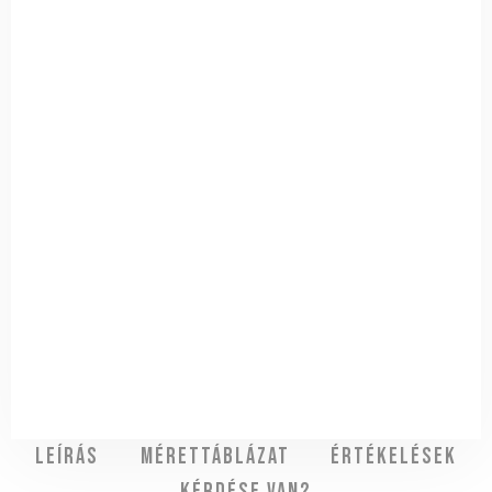
Leírás
Mérettáblázat
Értékelések