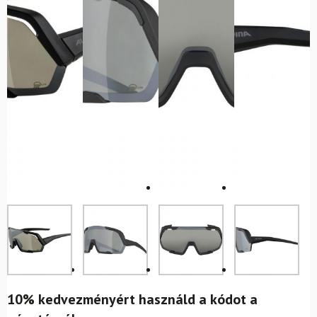
10% kedvezményért használd a kódot a