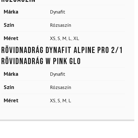
Márka
Dynafit
Szín
Rózsaszín
Méret
XS
,
S
,
M
,
L
,
XL
Rövidnadrág DYNAFIT Alpine Pro 2/1
Rövidnadrág W Pink Glo
Márka
Dynafit
Szín
Rózsaszín
Méret
XS
,
S
,
M
,
L