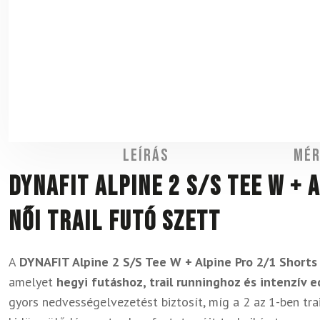
Leírás
Mér
DYNAFIT Alpine 2 S/S Tee W + 
női trail futó szett
A
DYNAFIT Alpine 2 S/S Tee W + Alpine Pro 2/1 Short
amelyet
hegyi futáshoz, trail runninghoz és intenzív 
gyors nedvességelvezetést biztosít, míg a 2 az 1-ben tra