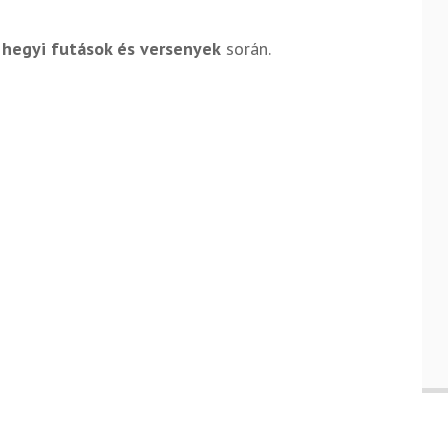
 hegyi futások és versenyek
során.