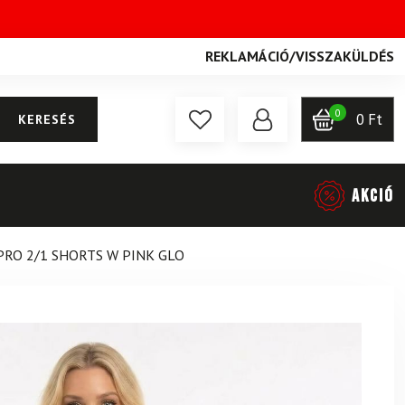
REKLAMÁCIÓ
/
VISSZAKÜLDÉS
0
0
Ft
KERESÉS
AKCIÓ
 PRO 2/1 SHORTS W PINK GLO