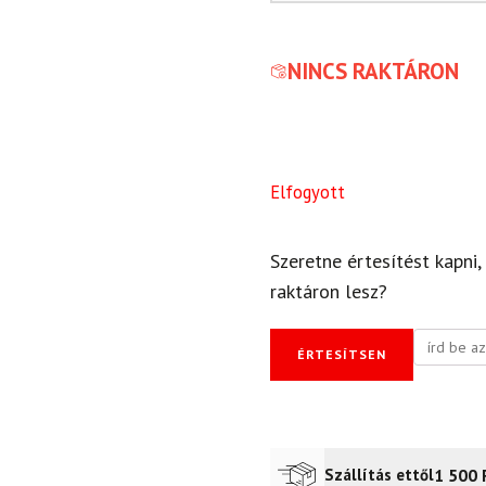
NINCS RAKTÁRON
Elfogyott
Szeretne értesítést kapni,
raktáron lesz?
ÉRTESÍTSEN
1 500
Szállítás ettől