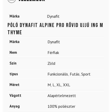
Márka
Dynafit
Póló DYNAFIT Alpine Pro rövid ujjú ing M
Thyme
Márka
Dynafit
Nem
Férfiak
Szín
Zöld
típus
Funkcionális
,
Futás
,
Sport
Méret
M
,
L
,
XL
,
XXL
Vágott
Alapértelmezett
Anyag
100% poliészter