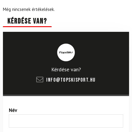
Még nincsenek értékelések.
Kérdése van?
Kérdése van?
info@topskisport.hu
Név