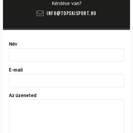
Kérdése van?
info@topskisport.hu
Név
E-mail
Az üzeneted