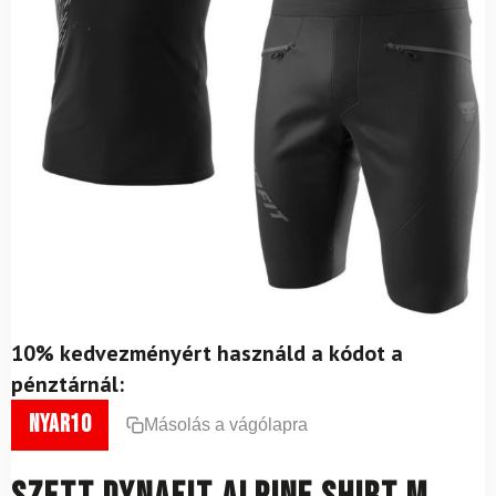
10% kedvezményért használd a kódot a
pénztárnál:
nyar10
Másolás a vágólapra