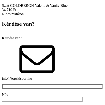
Szett GOLDBERGH Valerie & Vanity Blue
34 710
Ft
Nincs raktáron
Kérdése van?
Kérdése van?
info@topskisport.hu
Név