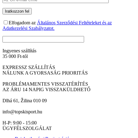
Elfogadom az
Általános Szerződési Feltételeket és az
Adatkezelési Szabályzatot.
Ingyenes szállítás
35 000 Ft-tól
EXPRESSZ SZÁLLÍTÁS
NÁLUNK A GYORSASÁG PRIORITÁS
PROBLÉMAMENTES VISSZATÉRÍTÉS
AZ ÁRU 14 NAPIG VISSZAKÜLDHETŐ
Dlhá 61, Žilina 010 09
info@topskisport.hu
H-P: 9:00 - 15:00
ÜGYFÉLSZOLGÁLAT