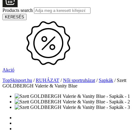
Products search
KERESÉS
Akció
TopSkisport.hu
/
RUHÁZAT
/
Női sportruházat
/
Sapkák
/
Szett
GOLDBERGH Valerie & Vanity Blue