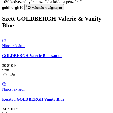
10% kedvezményért használd a kódot a pénztárnál:
goldbergh10
Másolás a vágólapra
Szett GOLDBERGH Valerie & Vanity
Blue
Nincs raktáron
GOLDBERGH Valerie Blue sapka
30 810
Ft
Szín
Kék
Nincs raktáron
Kesztyű GOLDBERGH Vanity Blue
34 710
Ft