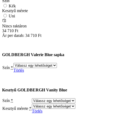
Szín
Kék
Kesztyű mérete
Uni
Nincs raktáron
34 710
Ft
Ár per darab:
34 710
Ft
GOLDBERGH Valerie Blue sapka
Szín
*
Törlés
Kesztyű GOLDBERGH Vanity Blue
Szín
*
Kesztyű mérete
*
Törlés