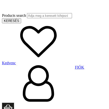
Products search
KERESÉS
Kedvenc
FIÓK