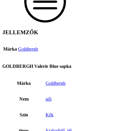
JELLEMZŐK
Márka
Goldbergh
GOLDBERGH Valerie Blue sapka
Márka
Goldbergh
Nem
női
Szín
Kék
típus
Szabadidő
,
tél