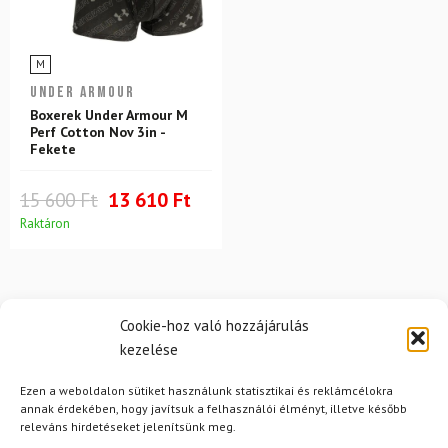
M
UNDER ARMOUR
Boxerek Under Armour M
Perf Cotton Nov 3in -
Fekete
15 600 Ft
13 610 Ft
Raktáron
Cookie-hoz való hozzájárulás
kezelése
Ezen a weboldalon sütiket használunk statisztikai és reklámcélokra
Hírek
annak érdekében, hogy javítsuk a felhasználói élményt, illetve később
releváns hirdetéseket jelenítsünk meg.