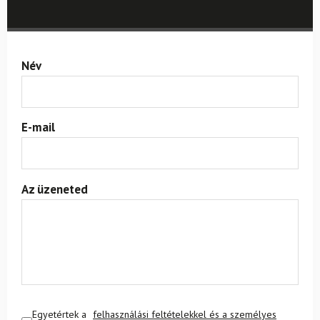
Név
E-mail
Az üzeneted
Egyetértek a
felhasználási feltételekkel és a személyes