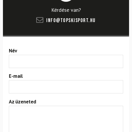
Kérdése van?
info@topskisport.hu
Név
E-mail
Az üzeneted