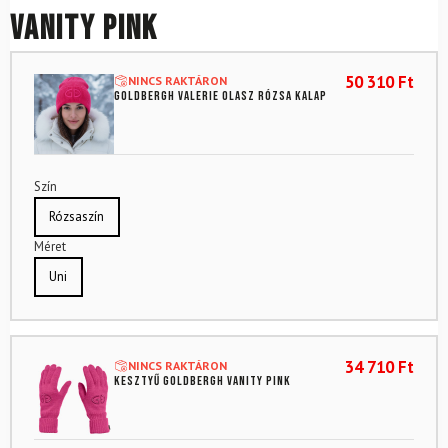
Vanity Pink
50 310
Ft
NINCS RAKTÁRON
GOLDBERGH Valerie Olasz Rózsa Kalap
Szín
Rózsaszín
Méret
Uni
34 710
Ft
NINCS RAKTÁRON
Kesztyű GOLDBERGH Vanity Pink