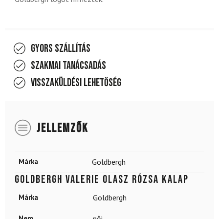
Gyors szállítás
Szakmai tanácsadás
Visszaküldési lehetőség
JELLEMZŐK
Márka
Goldbergh
GOLDBERGH Valerie Olasz Rózsa Kalap
Márka
Goldbergh
Nem
női