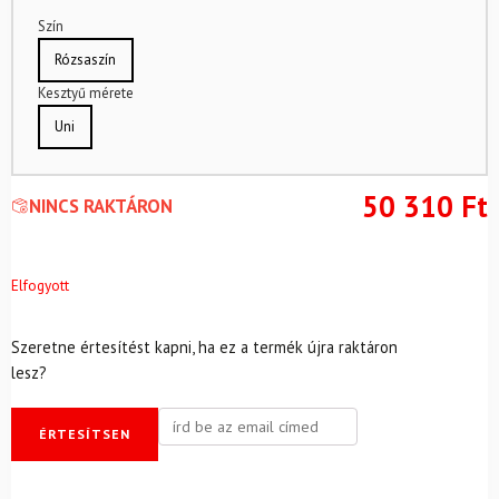
Szín
Rózsaszín
Kesztyű mérete
Uni
50 310
Ft
NINCS RAKTÁRON
Elfogyott
Szeretne értesítést kapni, ha ez a termék újra raktáron
lesz?
ÉRTESÍTSEN