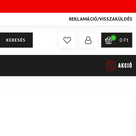
REKLAMÁCIÓ
/
VISSZAKÜLDÉS
0
0
Ft
KERESÉS
AKCIÓ