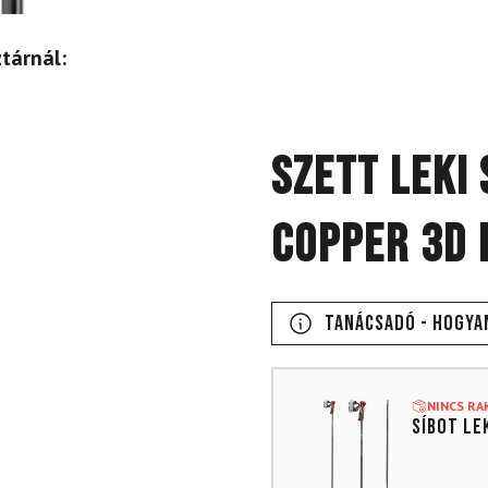
tárnál:
Szett LEKI 
Copper 3D 
Tanácsadó - Hogya
NINCS R
Síbot LEK