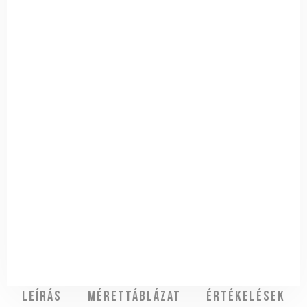
Leírás
Mérettáblázat
Értékelések