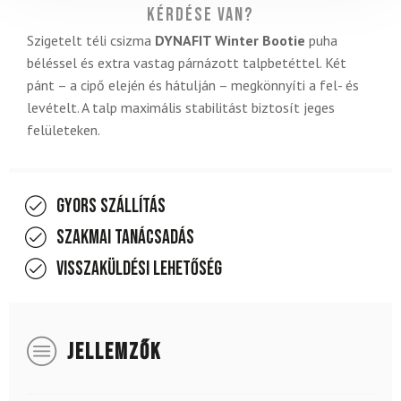
Kérdése van?
Szigetelt téli csizma
DYNAFIT Winter Bootie
puha
béléssel és extra vastag párnázott talpbetéttel. Két
pánt – a cipő elején és hátulján – megkönnyíti a fel- és
levételt. A talp maximális stabilitást biztosít jeges
felületeken.
Gyors szállítás
Szakmai tanácsadás
Visszaküldési lehetőség
JELLEMZŐK