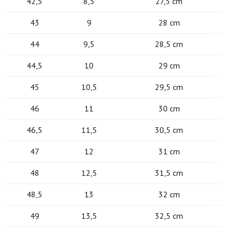
42,5
8,5
27,5 cm
43
9
28 cm
44
9,5
28,5 cm
44,5
10
29 cm
45
10,5
29,5 cm
46
11
30 cm
46,5
11,5
30,5 cm
47
12
31 cm
48
12,5
31,5 cm
48,5
13
32 cm
49
13,5
32,5 cm