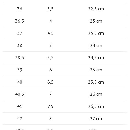
36
3,5
22,5 cm
36,5
4
23 cm
37
4,5
23,5 cm
38
5
24 cm
38,5
5,5
24,5 cm
39
6
25 cm
40
6,5
25,5 cm
40,5
7
26 cm
41
7,5
26,5 cm
42
8
27 cm