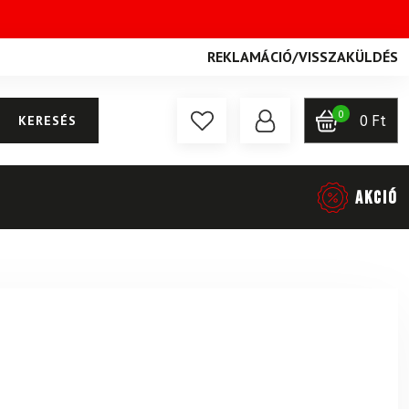
REKLAMÁCIÓ
/
VISSZAKÜLDÉS
0
0
Ft
KERESÉS
AKCIÓ