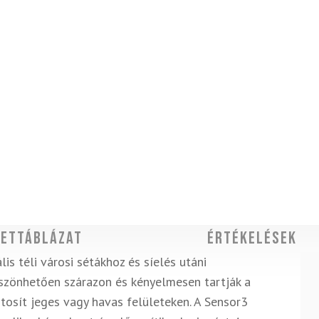
ettáblázat
Értékelések
lis téli városi sétákhoz és síelés utáni
szönhetően szárazon és kényelmesen tartják a
iztosít jeges vagy havas felületeken. A Sensor3