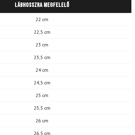
Lábhosszra megfelelő
22 cm
22,5 cm
23 cm
23,5 cm
24 cm
24,5 cm
25 cm
25,5 cm
26 cm
26,5 cm