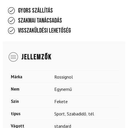
Gyors szállítás
Szakmai tanácsadás
Visszaküldési lehetőség
JELLEMZŐK
Márka
Rossignol
Nem
Egynemű
Szín
Fekete
típus
Sport
,
Szabadidő
,
tél
Vágott
standard