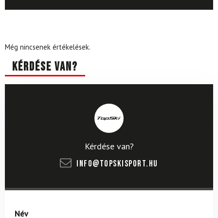
Még nincsenek értékelések.
Kérdése van?
Kérdése van?
info@topskisport.hu
Név