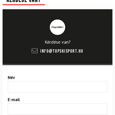
Kérdése van?
Kérdése van?
info@topskisport.hu
Név
E-mail