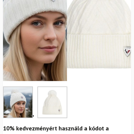
10% kedvezményért használd a kódot a