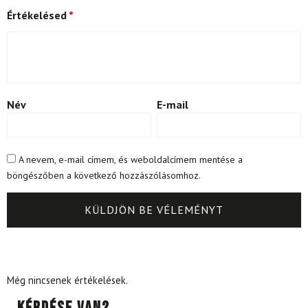
Értékelésed
*
Név
E-mail
A nevem, e-mail címem, és weboldalcímem mentése a
böngészőben a következő hozzászólásomhoz.
Még nincsenek értékelések.