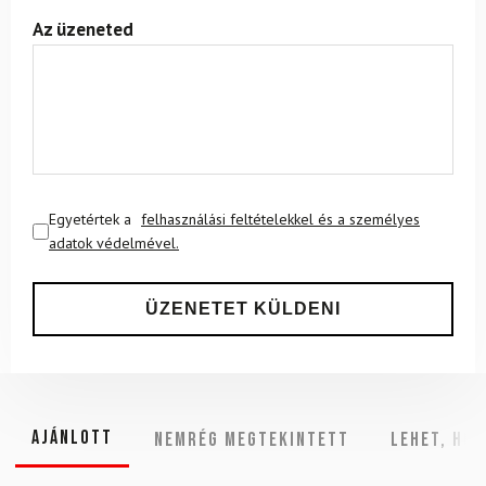
Az üzeneted
Egyetértek a
felhasználási feltételekkel és a személyes
adatok védelmével.
Ajánlott
NEMRÉG MEGTEKINTETT
Lehet, hog