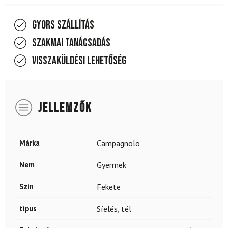
Gyors szállítás
Szakmai tanácsadás
Visszaküldési lehetőség
JELLEMZŐK
Márka
Campagnolo
Nem
Gyermek
Szín
Fekete
típus
Síelés
,
tél