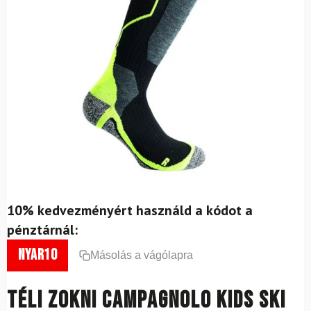
10% kedvezményért használd a kódot a
pénztárnál:
nyar10
Másolás a vágólapra
Téli zokni CAMPAGNOLO Kids Ski