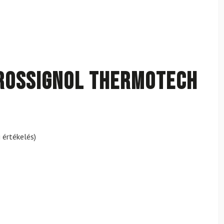
 ROSSIGNOL Thermotech
 értékelés)