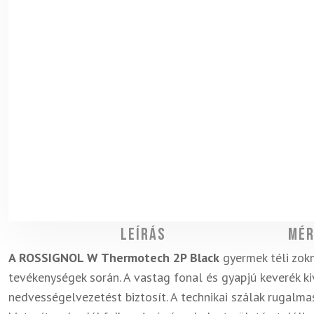
Leírás
Mér
A ROSSIGNOL W Thermotech 2P Black
gyermek téli zokn
tevékenységek során. A vastag fonal és gyapjú keverék k
nedvességelvezetést biztosít. A technikai szálak rugalma