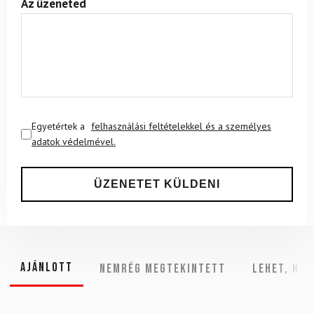
Az üzeneted
Egyetértek a
felhasználási feltételekkel és a személyes
adatok védelmével.
Ajánlott
NEMRÉG MEGTEKINTETT
Lehet, hog