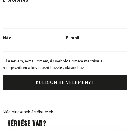
Értékelésed
*
Név
E-mail
A nevem, e-mail címem, és weboldalcímem mentése a
böngészőben a következő hozzászólásomhoz.
Még nincsenek értékelések.
Kérdése van?