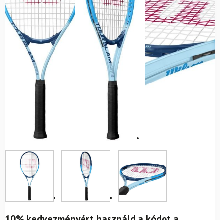
10% kedvezményért használd a kódot a