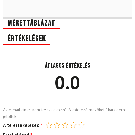
Mérettáblázat
Értékelések
Átlagos értékelés
0.0
Az e-mail címet nem tesszük közzé.
A kötelező mezőket
*
karakterrel
jelöltük
A te értékelésed
*