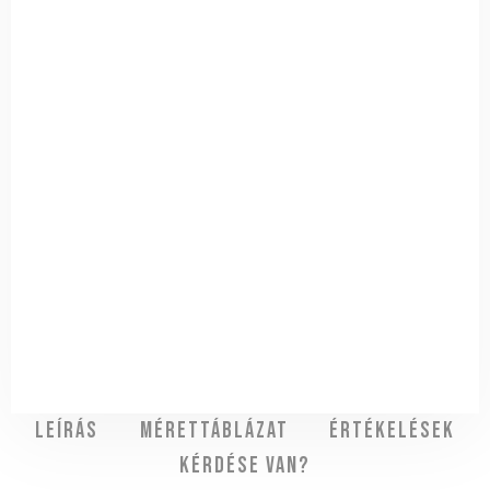
Leírás
Mérettáblázat
Értékelések
Kérdése van?