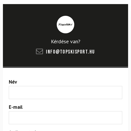
Kérdése van?
info@topskisport.hu
Név
E-mail