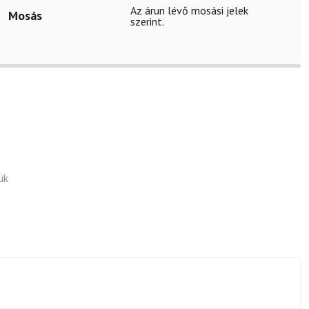
Az árun lévő mosási jelek
Mosás
szerint.
ük