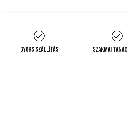
Gyors szállítás
Szakmai taná