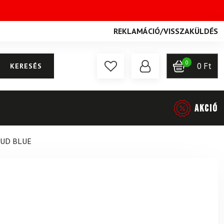
REKLAMÁCIÓ
/
VISSZAKÜLDÉS
0
0
Ft
KERESÉS
AKCIÓ
OUD BLUE