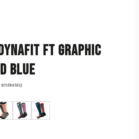
DYNAFIT FT Graphic
d Blue
 értékelés)