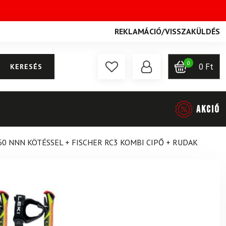
REKLAMÁCIÓ
/
VISSZAKÜLDÉS
0
0
Ft
KERESÉS
AKCIÓ
60 NNN KÖTÉSSEL + FISCHER RC3 KOMBI CIPŐ + RUDAK