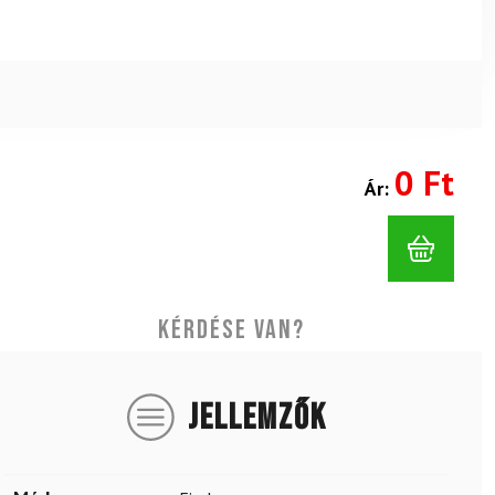
0 Ft
Ár:
Kérdése van?
JELLEMZŐK