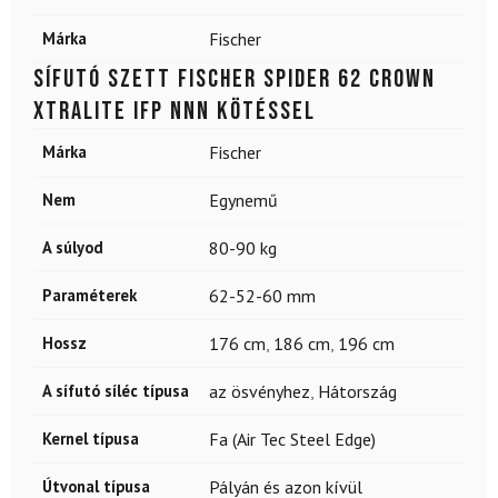
Márka
Fischer
Sífutó szett FISCHER Spider 62 Crown
Xtralite IFP NNN kötéssel
Márka
Fischer
Nem
Egynemű
A súlyod
80-90 kg
Paraméterek
62-52-60 mm
Hossz
176 cm
,
186 cm
,
196 cm
A sífutó síléc típusa
az ösvényhez
,
Hátország
Kernel típusa
Fa (Air Tec Steel Edge)
Útvonal típusa
Pályán és azon kívül