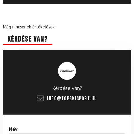
Még nincsenek értékelések.
Kérdése van?
Kérdése van?
info@topskisport.hu
Név