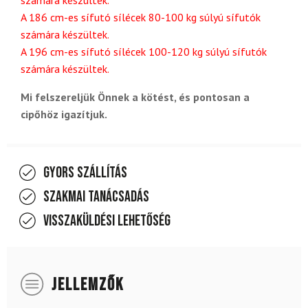
A 186 cm-es sífutó sílécek 80-100 kg súlyú sífutók
számára készültek.
A 196 cm-es sífutó sílécek 100-120 kg súlyú sífutók
számára készültek.
Mi felszereljük Önnek a kötést, és pontosan a
cipőhöz igazítjuk.
Gyors szállítás
Szakmai tanácsadás
Visszaküldési lehetőség
JELLEMZŐK