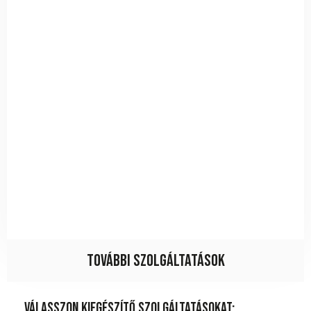
További szolgáltatások
Válasszon kiegészítő szolgáltatásokat: