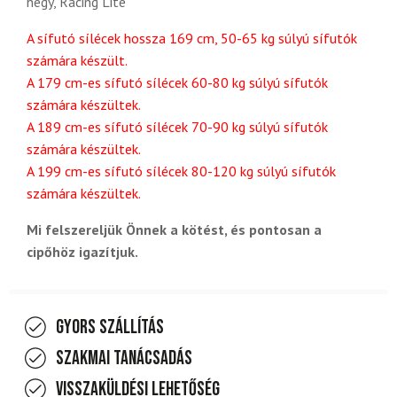
hegy, Racing Lite
A sífutó sílécek hossza 169 cm, 50-65 kg súlyú sífutók
számára készült.
A 179 cm-es sífutó sílécek 60-80 kg súlyú sífutók
számára készültek.
A 189 cm-es sífutó sílécek 70-90 kg súlyú sífutók
számára készültek.
A 199 cm-es sífutó sílécek 80-120 kg súlyú sífutók
számára készültek.
Mi felszereljük Önnek a kötést, és pontosan a
cipőhöz igazítjuk.
Gyors szállítás
Szakmai tanácsadás
Visszaküldési lehetőség