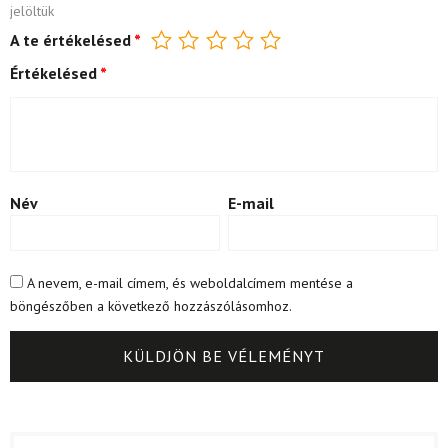
jelöltük
A te értékelésed
*
Értékelésed
*
Név
E-mail
A nevem, e-mail címem, és weboldalcímem mentése a
böngészőben a következő hozzászólásomhoz.