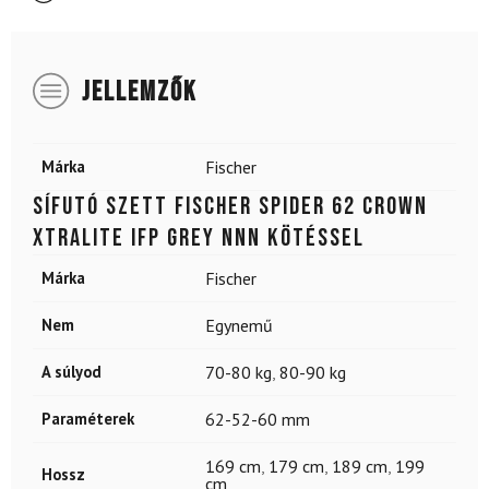
JELLEMZŐK
Márka
Fischer
Sífutó szett FISCHER Spider 62 Crown
Xtralite IFP Grey NNN kötéssel
Márka
Fischer
Nem
Egynemű
A súlyod
70-80 kg
,
80-90 kg
Paraméterek
62-52-60 mm
169 cm
,
179 cm
,
189 cm
,
199
Hossz
cm