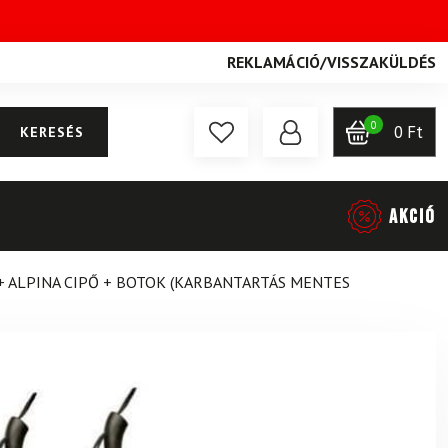
REKLAMÁCIÓ
/
VISSZAKÜLDÉS
0
0
Ft
KERESÉS
AKCIÓ
+ ALPINA CIPŐ + BOTOK (KARBANTARTÁS MENTES