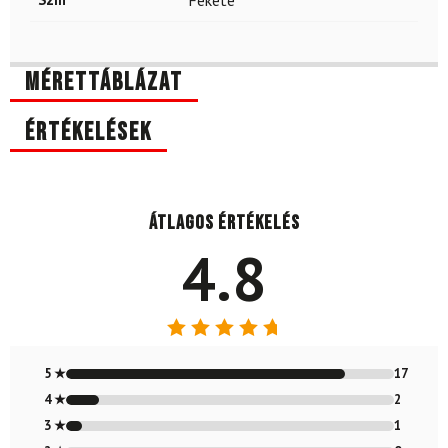
Mérettáblázat
Értékelések
Átlagos értékelés
4.8
Értékelés:
4.80
/ 5
5 ★
17
4 ★
2
3 ★
1