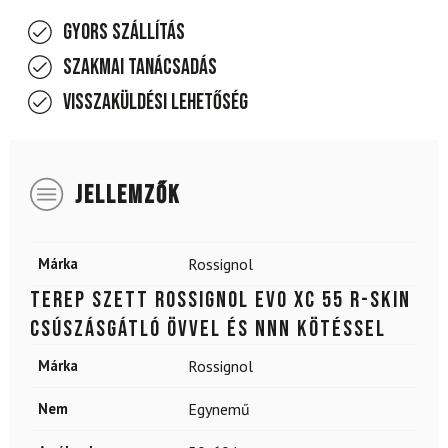
Gyors szállítás
Szakmai tanácsadás
Visszaküldési lehetőség
JELLEMZŐK
Márka
Rossignol
Terep szett ROSSIGNOL Evo XC 55 R-Skin
csúszásgátló övvel és NNN kötéssel
Márka
Rossignol
Nem
Egynemű