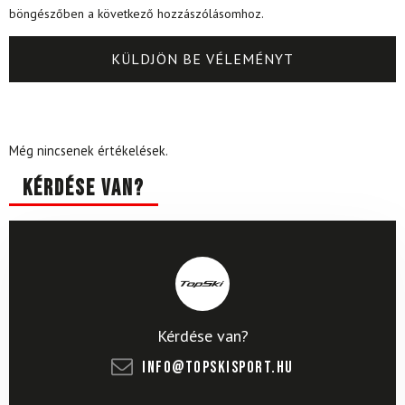
böngészőben a következő hozzászólásomhoz.
Még nincsenek értékelések.
Kérdése van?
Kérdése van?
info@topskisport.hu