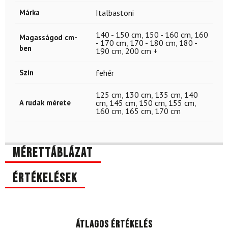
Márka
Italbastoni
140 - 150 cm
,
150 - 160 cm
,
160
Magasságod cm-
- 170 cm
,
170 - 180 cm
,
180 -
ben
190 cm
,
200 cm +
Szín
fehér
125 cm
,
130 cm
,
135 cm
,
140
A rudak mérete
cm
,
145 cm
,
150 cm
,
155 cm
,
160 cm
,
165 cm
,
170 cm
Mérettáblázat
Értékelések
Átlagos értékelés