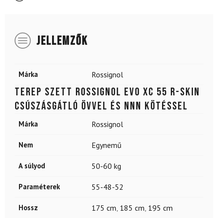
JELLEMZŐK
Márka
Rossignol
Terep szett ROSSIGNOL Evo XC 55 R-Skin
csúszásgátló övvel és NNN kötéssel
Márka
Rossignol
Nem
Egynemű
A súlyod
50-60 kg
Paraméterek
55-48-52
Hossz
175 cm
,
185 cm
,
195 cm