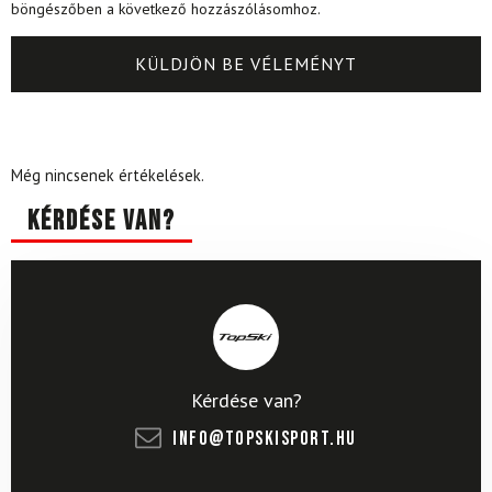
böngészőben a következő hozzászólásomhoz.
Még nincsenek értékelések.
Kérdése van?
Kérdése van?
info@topskisport.hu