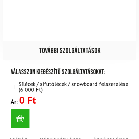
További szolgáltatások
Válasszon kiegészítő szolgáltatásokat:
Sílécek / sífutólécek / snowboard felszerelése
(
6 000
Ft
)
0 Ft
Ár: