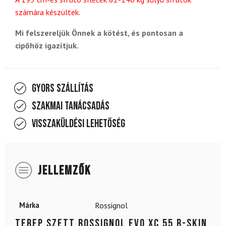
számára készültek.
Mi felszereljük Önnek a kötést, és pontosan a
cipőhöz igazítjuk.
Gyors szállítás
Szakmai tanácsadás
Visszaküldési lehetőség
JELLEMZŐK
Márka
Rossignol
Terep szett ROSSIGNOL Evo XC 55 R-Skin