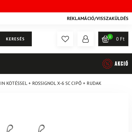
REKLAMÁCIÓ
/
VISSZAKÜLDÉS
0
0
Ft
KERESÉS
AKCIÓ
IN KÖTÉSSEL + ROSSIGNOL X-6 SC CIPŐ + RUDAK