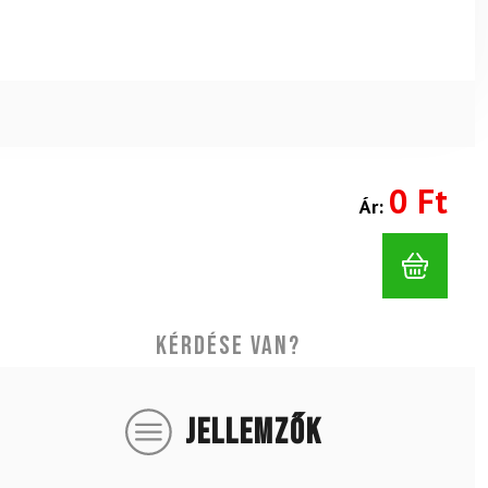
0 Ft
Ár:
Kérdése van?
JELLEMZŐK