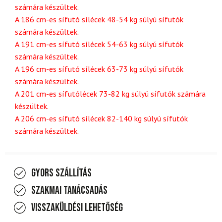
számára készültek.
A 186 cm-es sífutó sílécek 48-54 kg súlyú sífutók
számára készültek.
A 191 cm-es sífutó sílécek 54-63 kg súlyú sífutók
számára készültek.
A 196 cm-es sífutó sílécek 63-73 kg súlyú sífutók
számára készültek.
A 201 cm-es sífutólécek 73-82 kg súlyú sífutók számára
készültek.
A 206 cm-es sífutó sílécek 82-140 kg súlyú sífutók
számára készültek.
Gyors szállítás
Szakmai tanácsadás
Visszaküldési lehetőség