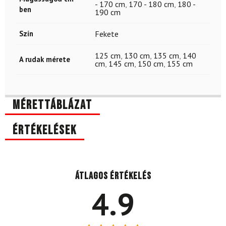
- 170 cm
,
170 - 180 cm
,
180 -
ben
190 cm
Szín
Fekete
125 cm
,
130 cm
,
135 cm
,
140
A rudak mérete
cm
,
145 cm
,
150 cm
,
155 cm
Mérettáblázat
Értékelések
Átlagos értékelés
4.9