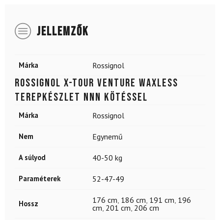
JELLEMZŐK
Márka
Rossignol
ROSSIGNOL X-Tour Venture Waxless
terepkészlet NNN kötéssel
Márka
Rossignol
Nem
Egynemű
A súlyod
40-50 kg
Paraméterek
52-47-49
176 cm
,
186 cm
,
191 cm
,
196
Hossz
cm
,
201 cm
,
206 cm