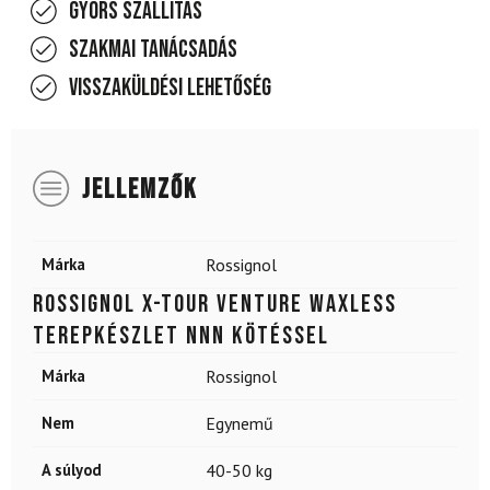
Gyors szállítás
Szakmai tanácsadás
Visszaküldési lehetőség
JELLEMZŐK
Márka
Rossignol
ROSSIGNOL X-Tour Venture Waxless
terepkészlet NNN kötéssel
Márka
Rossignol
Nem
Egynemű
A súlyod
40-50 kg