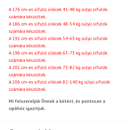
A 176 cm-es sífutó sílécek 41-48 kg súlyú sífutók
számára készültek.
A 186 cm-es sífutó sílécek 48-54 kg súlyú sífutók
számára készültek.
A 191 cm-es sífutó sílécek 54-63 kg súlyú sífutók
számára készültek.
A 196 cm-es sífutó sílécek 63-73 kg súlyú sífutók
számára készültek.
A 201 cm-es sífutó sílécek 73-82 kg súlyú sífutók
számára készültek.
A 206 cm-es sífutó sílécek 82-140 kg súlyú sífutók
számára készültek.
Mi felszereljük Önnek a kötést, és pontosan a
cipőhöz igazítjuk.