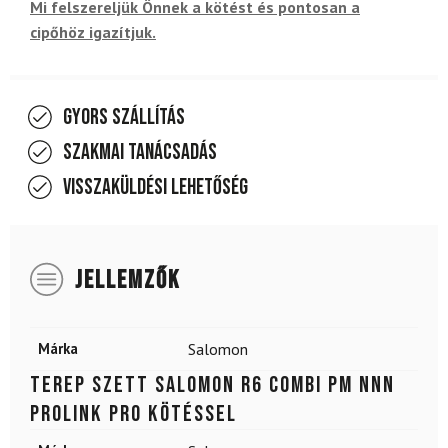
Mi felszereljük Önnek a kötést és pontosan a
cipőhöz igazítjuk.
Gyors szállítás
Szakmai tanácsadás
Visszaküldési lehetőség
JELLEMZŐK
Márka
Salomon
Terep szett SALOMON R6 Combi PM NNN
Prolink Pro kötéssel