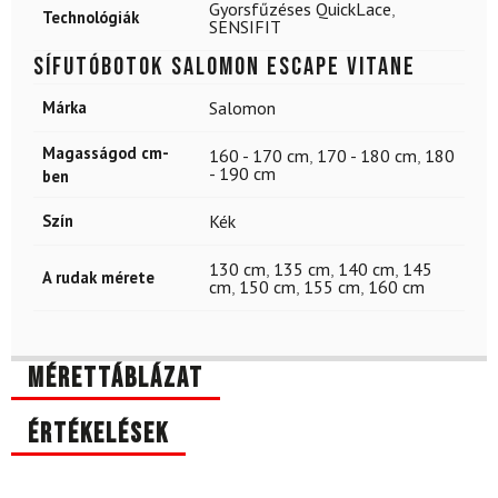
Gyorsfűzéses QuickLace
,
Technológiák
SENSIFIT
Sífutóbotok SALOMON Escape Vitane
Márka
Salomon
Magasságod cm-
160 - 170 cm
,
170 - 180 cm
,
180
- 190 cm
ben
Szín
Kék
130 cm
,
135 cm
,
140 cm
,
145
A rudak mérete
cm
,
150 cm
,
155 cm
,
160 cm
Mérettáblázat
Értékelések