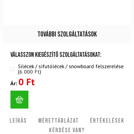
További szolgáltatások
Válasszon kiegészítő szolgáltatásokat:
Sílécek / sífutólécek / snowboard felszerelése
(
6 000
Ft
)
0 Ft
Ár:
Leírás
Mérettáblázat
Értékelések
Kérdése van?