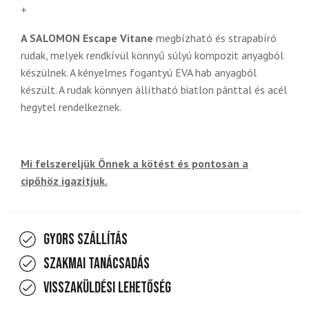
+
A SALOMON Escape Vitane
megbízható és strapabíró
rudak, melyek rendkívül könnyű súlyú kompozit anyagból
készülnek. A kényelmes fogantyú EVA hab anyagból
készült. A rudak könnyen állítható biatlon pánttal és acél
hegytel rendelkeznek.
Mi felszereljük Önnek a kötést és pontosan a
cipőhöz igazítjuk.
Gyors szállítás
Szakmai tanácsadás
Visszaküldési lehetőség