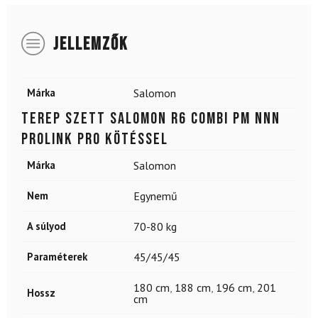
JELLEMZŐK
Márka
Salomon
Terep szett SALOMON R6 Combi PM NNN
Prolink Pro kötéssel
Márka
Salomon
Nem
Egynemű
A súlyod
70-80 kg
Paraméterek
45/45/45
180 cm
,
188 cm
,
196 cm
,
201
Hossz
cm