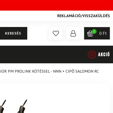
REKLAMÁCIÓ
/
VISSZAKÜLDÉS
0
0
Ft
KERESÉS
AKCIÓ
IOR PM PROLINK KÖTÉSSEL - NNN + CIPŐ SALOMON RC