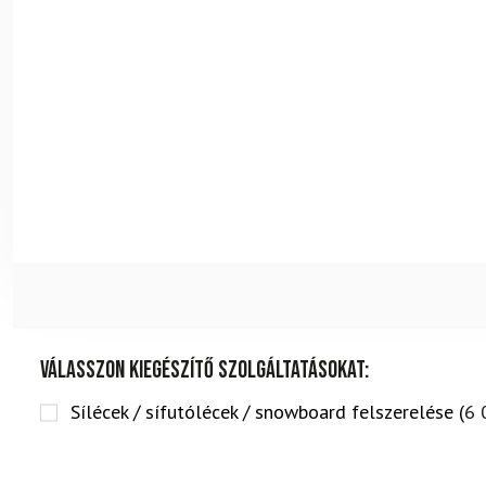
Válasszon kiegészítő szolgáltatásokat:
Sílécek / sífutólécek / snowboard felszerelése (
6 